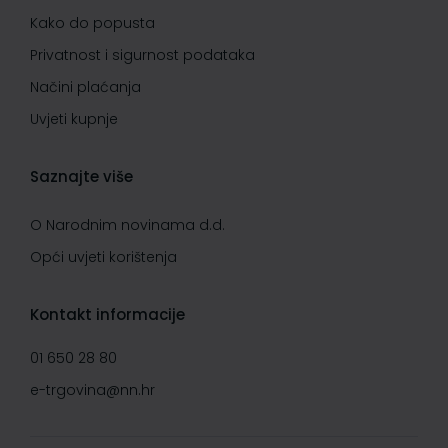
Kako do popusta
Privatnost i sigurnost podataka
Načini plaćanja
Uvjeti kupnje
Saznajte više
O Narodnim novinama d.d.
Opći uvjeti korištenja
Kontakt informacije
01 650 28 80
e-trgovina@nn.hr