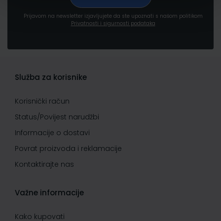
Prijavom na newsletter izjavljujete da ste upoznati s našom politikom
Privatnosti i sigurnosti podataka
Služba za korisnike
Korisnički račun
Status/Povijest narudžbi
Informacije o dostavi
Povrat proizvoda i reklamacije
Kontaktirajte nas
Važne informacije
Kako kupovati