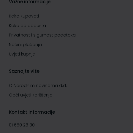
Važne informacije
Kako kupovati
Kako do popusta
Privatnost i sigurnost podataka
Načini plaćanja
Uvjeti kupnje
Saznajte više
O Narodnim novinama d.d.
Opći uvjeti korištenja
Kontakt informacije
01 650 28 80