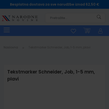
Besplatna dostava za sve narudžbe iznad 62,50 €
Pretra
Naslovna
Tekstmarker Schneider, Job, 1-5 mm, plavi
Tekstmarker Schneider, Job, 1-5 mm,
plavi
Skip
to
the
end