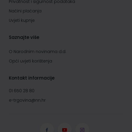
Privatnost i sigurnost podataka
Načini plaćanja
Uvjeti kupnje
Saznajte više
O Narodnim novinama d.d.
Opći uvjeti korištenja
Kontakt informacije
01 650 28 80
e-trgovina@nn.hr