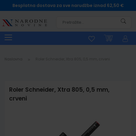
Besplatna dostava za sve narudžbe iznad 62,50 €
Pretra
Naslovna
Roler Schneider, Xtra 805, 0,5 mm, crveni
Roler Schneider, Xtra 805, 0,5 mm,
crveni
Skip
to
the
end