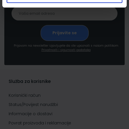
Prijavom na newsletter izjavljujete da ste upoznati s našom politikom
Privatnosti i sigurnosti podataka
Služba za korisnike
Korisnički račun
Status/Povijest narudžbi
Informacije o dostavi
Povrat proizvoda i reklamacije