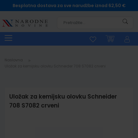
Besplatna dostava za sve narudžbe iznad 62,50 €
Pretra
Naslovna
Uložak za kemijsku olovku Schneider 708 S7082 crveni
Uložak za kemijsku olovku Schneider
708 S7082 crveni
Skip
to
the