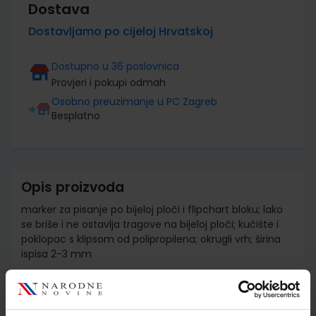
Dostava
Dostavljamo po cijeloj Hrvatskoj
Dostupno u 36 poslovnica
Provjeri i pokupi odmah
Osobno preuzimanje u PC Zagreb
Besplatno
Opis proizvoda
marker za pisanje po bijeloj ploči i flipchart bloku; lako
se briše i ne ostavlja tragove na bijeloj ploči; kučište i
poklopac s klipsom od polipropilena; okrugli vrh; širina
ispisa 2-3 mm