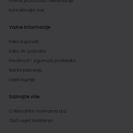
Povrat proizvoda i reklamacije
Kontaktirajte nas
Važne informacije
Kako kupovati
Kako do popusta
Privatnost i sigurnost podataka
Načini plaćanja
Uvjeti kupnje
Saznajte više
O Narodnim novinama d.d.
Opći uvjeti korištenja