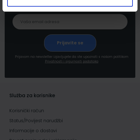
pogodnostima
Prijavom na newsletter izjavljujete da ste upoznati s našom politikom
Privatnosti i sigurnosti podataka
Služba za korisnike
Korisnički račun
Status/Povijest narudžbi
Informacije o dostavi