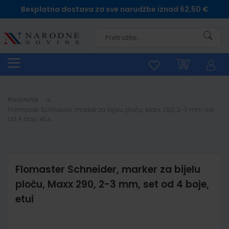
Besplatna dostava za sve narudžbe iznad 62,50 €
Pretra
Naslovna
Flomaster Schneider, marker za bijelu ploču, Maxx 290, 2-3 mm, set
od 4 boje, etui
Flomaster Schneider, marker za bijelu
ploču, Maxx 290, 2-3 mm, set od 4 boje,
etui