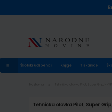
B
Školski udžbenici
Knjige
Tiskanice
Šk
Naslovna
Tehnička olovka Pilot, Super Grip, H-
Tehnička olovka Pilot, Super Gri