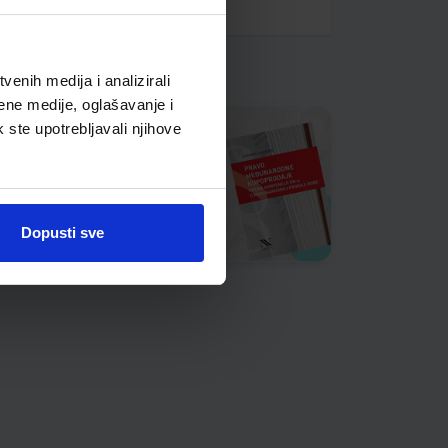
enih medija i analizirali
ene medije, oglašavanje i
k ste upotrebljavali njihove
Dopusti sve