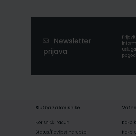
Prijavi
Newsletter
inform
usluga
prijava
pogod
Služba za korisnike
Važne
Korisnički račun
Kako 
Status/Povijest narudžbi
Kako 