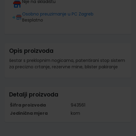
Nije na skladištu
Osobno preuzimanje u PC Zagreb
Besplatno
Opis proizvoda
šestar s preklopnim nogicama, patentirani stop sistem
za precizno crtanje, rezervne mine, blister pakiranje
Detalji proizvoda
Šifra proizvoda
943561
Jedinična mjera
kom