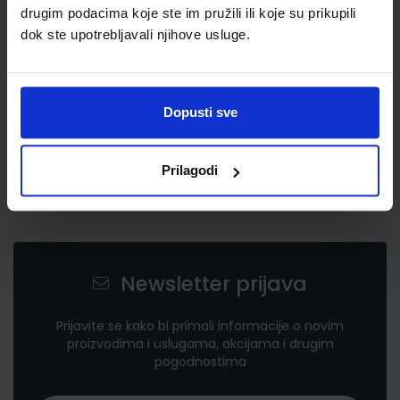
drugim podacima koje ste im pružili ili koje su prikupili
dok ste upotrebljavali njihove usluge.
Dopusti sve
Prilagodi
Newsletter prijava
Prijavite se kako bi primali informacije o novim
proizvodima i uslugama, akcijama i drugim
pogodnostima