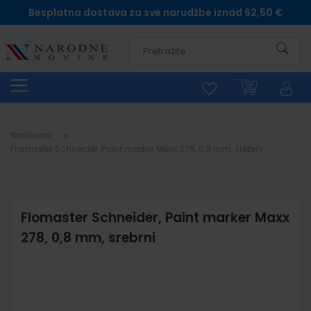
Besplatna dostava za sve narudžbe iznad 62,50 €
Pretra
Naslovna
Flomaster Schneider, Paint marker Maxx 278, 0,8 mm, srebrni
Flomaster Schneider, Paint marker Maxx
278, 0,8 mm, srebrni
Skip
to
the