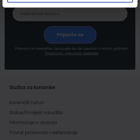
Prijavom na newsletter izjavljujete da ste upoznati s našom politikom
Privatnosti i sigurnosti podataka
Služba za korisnike
Korisnički račun
Status/Povijest narudžbi
Informacije o dostavi
Povrat proizvoda i reklamacije