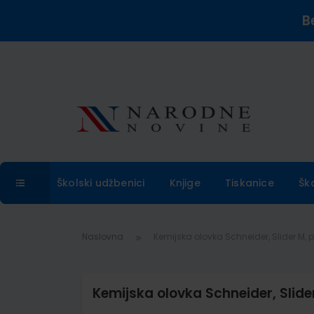
B
Školski udžbenici
Knjige
Tiskanice
Šk
Naslovna
Kemijska olovka Schneider, Slider M, 
Kemijska olovka Schneider, Slide