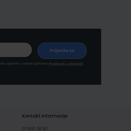
a ste upoznati s našom politikom
Privatnosti i sigurnosti
Kontakt informacije
01 650 28 80