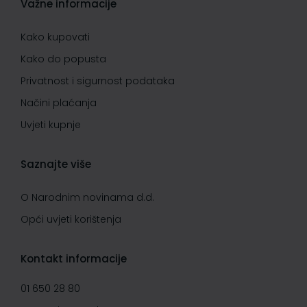
Važne informacije
Kako kupovati
Kako do popusta
Privatnost i sigurnost podataka
Načini plaćanja
Uvjeti kupnje
Saznajte više
O Narodnim novinama d.d.
Opći uvjeti korištenja
Kontakt informacije
01 650 28 80