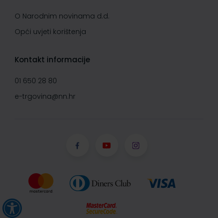
O Narodnim novinama d.d.
Opći uvjeti korištenja
Kontakt informacije
01 650 28 80
e-trgovina@nn.hr