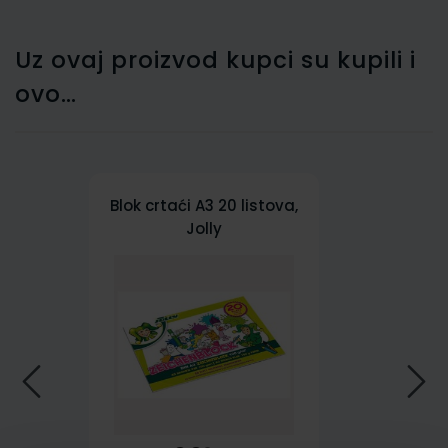
Uz ovaj proizvod kupci su kupili i
ovo…
Blok crtaći A3 20 listova,
Jolly