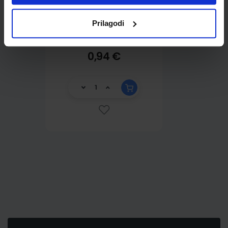
Prilagodi
0,94 €