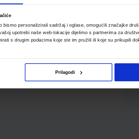
ačiće
bismo personalizirali sadržaj i oglase, omogućili značajke društv
vašoj upotrebi naše web-lokacije dijelimo s partnerima za društv
rati s drugim podacima koje ste im pružili ili koje su prikupili do
Prilagodi