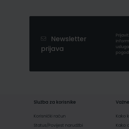
Prijavi
Newsletter
inform
usluga
prijava
pogod
Služba za korisnike
Važne
Korisnički račun
Kako 
Status/Povijest narudžbi
Kako 