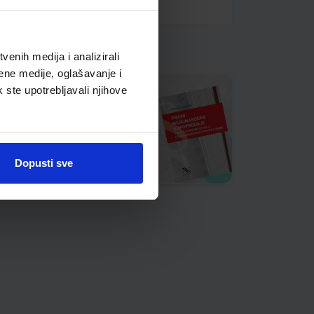
enih medija i analizirali
ene medije, oglašavanje i
k ste upotrebljavali njihove
Dopusti sve