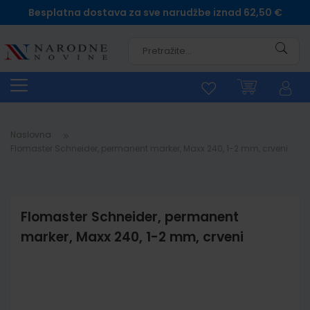
Besplatna dostava za sve narudžbe iznad 62,50 €
Pretra
Naslovna
Flomaster Schneider, permanent marker, Maxx 240, 1-2 mm, crveni
Flomaster Schneider, permanent
marker, Maxx 240, 1-2 mm, crveni
Skip
to
the