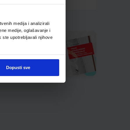
enih medija i analizirali
ene medije, oglašavanje i
k ste upotrebljavali njihove
Dopusti sve