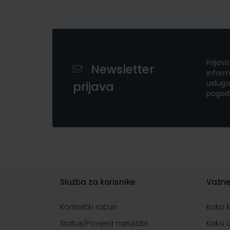
Prijavi
Newsletter
inform
usluga
prijava
pogod
Služba za korisnike
Važne
Korisnički račun
Kako 
Status/Povijest narudžbi
Kako 