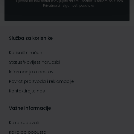
Prijavom na newsletter izjavljujete da ste upoznati s našom politikom
Privatnosti i sigurnosti podataka
Služba za korisnike
Korisnički račun
Status/Povijest narudžbi
Informacije o dostavi
Povrat proizvoda i reklamacije
Kontaktirajte nas
Važne informacije
Kako kupovati
Kako do popusta