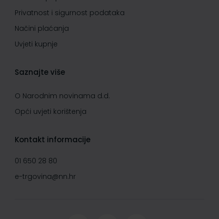
Privatnost i sigurnost podataka
Načini plaćanja
Uvjeti kupnje
Saznajte više
O Narodnim novinama d.d.
Opći uvjeti korištenja
Kontakt informacije
01 650 28 80
e-trgovina@nn.hr