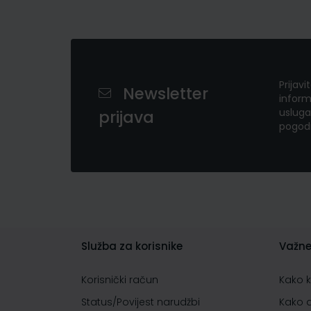
Prijavi
Newsletter
inform
usluga
prijava
pogod
Služba za korisnike
Važne
Korisnički račun
Kako 
Status/Povijest narudžbi
Kako 