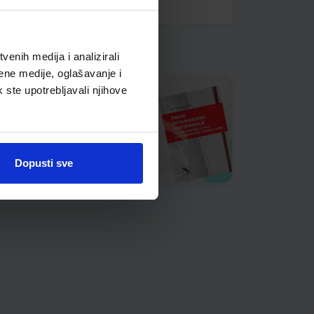
enih medija i analizirali
ene medije, oglašavanje i
k ste upotrebljavali njihove
Dopusti sve