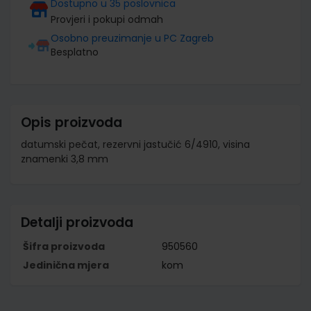
Dostupno u 35 poslovnica
Provjeri i pokupi odmah
Osobno preuzimanje u PC Zagreb
Besplatno
Opis proizvoda
datumski pečat, rezervni jastučić 6/4910, visina
znamenki 3,8 mm
Detalji proizvoda
Šifra proizvoda
950560
Jedinična mjera
kom