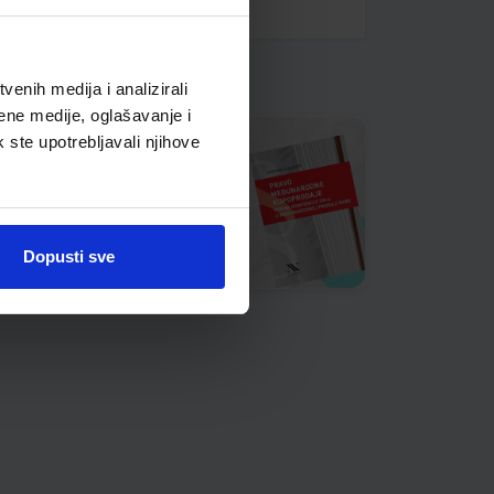
enih medija i analizirali
ene medije, oglašavanje i
k ste upotrebljavali njihove
Dopusti sve