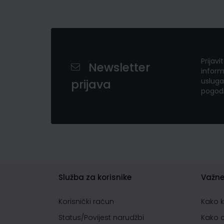
Prijavi
Newsletter
inform
usluga
prijava
pogod
Služba za korisnike
Važne
Korisnički račun
Kako 
Status/Povijest narudžbi
Kako 