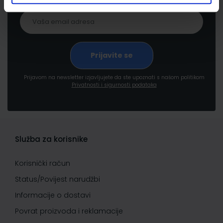
Prijavom na newsletter izjavljujete da ste upoznati s našom politikom
Privatnosti i sigurnosti podataka
Služba za korisnike
Korisnički račun
Status/Povijest narudžbi
Informacije o dostavi
Povrat proizvoda i reklamacije