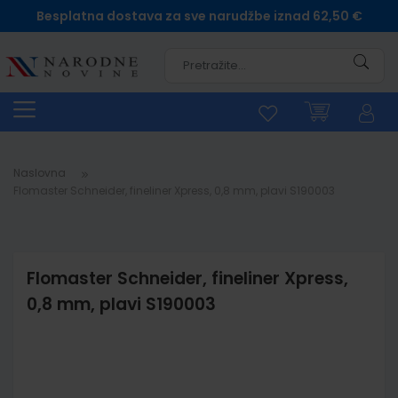
Besplatna dostava za sve narudžbe iznad 62,50 €
Pretra
Naslovna
Flomaster Schneider, fineliner Xpress, 0,8 mm, plavi S190003
Flomaster Schneider, fineliner Xpress,
0,8 mm, plavi S190003
Skip
to
the