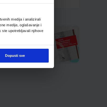
enih medija i analizirali
ene medije, oglašavanje i
k ste upotrebljavali njihove
Dopusti sve