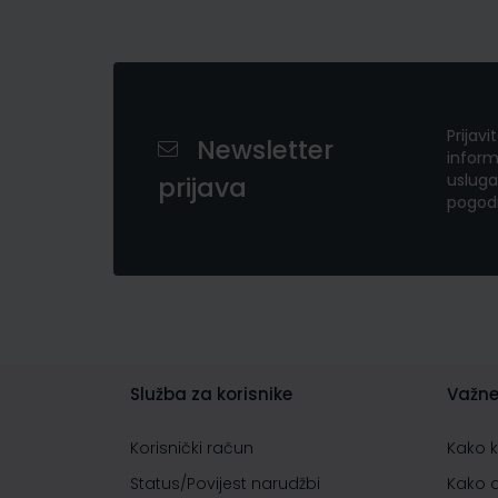
Prijavi
Newsletter
inform
usluga
prijava
pogod
Služba za korisnike
Važne
Korisnički račun
Kako 
Status/Povijest narudžbi
Kako 