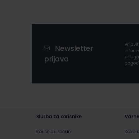
Prijavi
Newsletter
inform
usluga
prijava
pogod
Služba za korisnike
Važne
Korisnički račun
Kako 