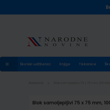
B
Školski udžbenici
Knjige
Tiskanice
Šk
Naslovna
Blok samoljepljivi 75 x 75 mm, 100 list
Blok samoljepljivi 75 x 75 mm, 100