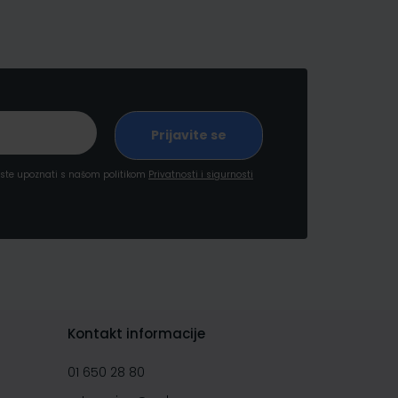
a ste upoznati s našom politikom
Privatnosti i sigurnosti
Kontakt informacije
01 650 28 80