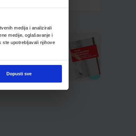
enih medija i analizirali
ene medije, oglašavanje i
k ste upotrebljavali njihove
Dopusti sve