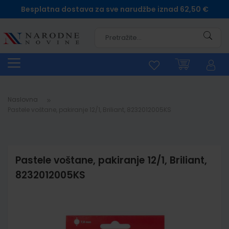
Besplatna dostava za sve narudžbe iznad 62,50 €
Pretra
Naslovna
Pastele voštane, pakiranje 12/1, Briliant, 8232012005KS
Pastele voštane, pakiranje 12/1, Briliant,
8232012005KS
Skip
to
the