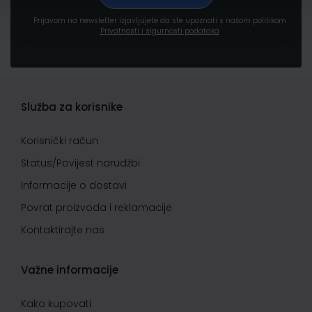
Prijavom na newsletter izjavljujete da ste upoznati s našom politikom
Privatnosti i sigurnosti podataka
Služba za korisnike
Korisnički račun
Status/Povijest narudžbi
Informacije o dostavi
Povrat proizvoda i reklamacije
Kontaktirajte nas
Važne informacije
Kako kupovati