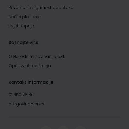
Privatnost i sigurnost podataka
Načini plaćanja
Uvjeti kupnje
Saznajte više
O Narodnim novinama d.d.
Opći uvjeti korištenja
Kontakt informacije
01 650 28 80
e-trgovina@nn.hr