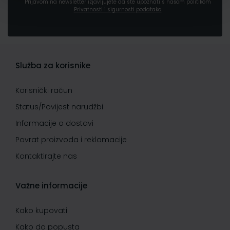
Prijavom na newsletter izjavljujete da ste upoznati s našom politikom
Privatnosti i sigurnosti podataka
Služba za korisnike
Korisnički račun
Status/Povijest narudžbi
Informacije o dostavi
Povrat proizvoda i reklamacije
Kontaktirajte nas
Važne informacije
Kako kupovati
Kako do popusta