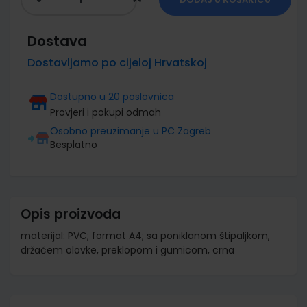
Dostava
Dostavljamo po cijeloj Hrvatskoj
Dostupno u 20 poslovnica
Provjeri i pokupi odmah
Osobno preuzimanje u PC Zagreb
Besplatno
Opis proizvoda
materijal: PVC; format A4; sa poniklanom štipaljkom,
držačem olovke, preklopom i gumicom, crna