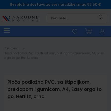
Besplatna dostava za sve narudžbe iznad 62,50 €
Pretra
Naslovna
Ploča podložna PVC, sa štipaljkom, preklopom i gumicom, A4, Easy
orga to go, Herlitz, crna
Ploča podložna PVC, sa štipaljkom,
preklopom i gumicom, A4, Easy orga to
go, Herlitz, crna