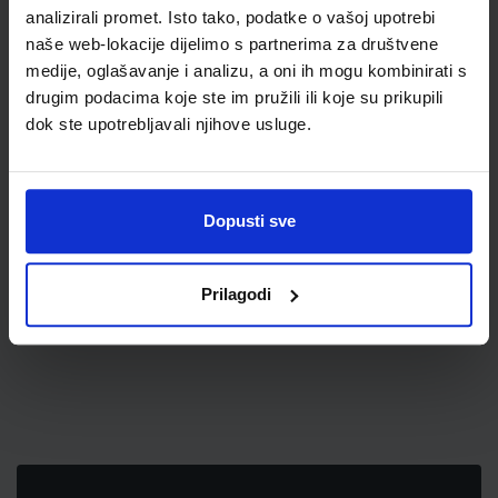
analizirali promet. Isto tako, podatke o vašoj upotrebi
naše web-lokacije dijelimo s partnerima za društvene
medije, oglašavanje i analizu, a oni ih mogu kombinirati s
drugim podacima koje ste im pružili ili koje su prikupili
dok ste upotrebljavali njihove usluge.
5,00 €
Dopusti sve
Prilagodi