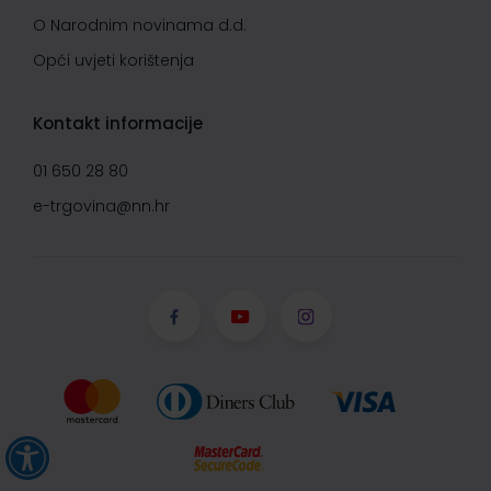
O Narodnim novinama d.d.
Opći uvjeti korištenja
Kontakt informacije
01 650 28 80
e-trgovina@nn.hr