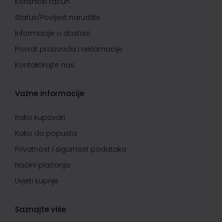
Korisnički račun
Status/Povijest narudžbi
Informacije o dostavi
Povrat proizvoda i reklamacije
Kontaktirajte nas
Važne informacije
Kako kupovati
Kako do popusta
Privatnost i sigurnost podataka
Načini plaćanja
Uvjeti kupnje
Saznajte više