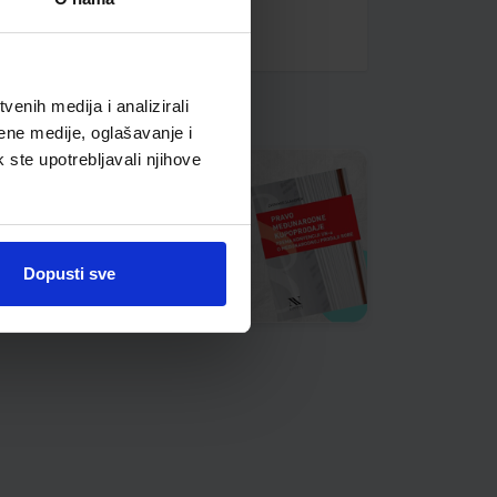
enih medija i analizirali
ene medije, oglašavanje i
k ste upotrebljavali njihove
Dopusti sve