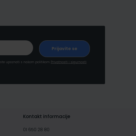
a ste upoznati s našom politikom
Privatnosti i sigurnosti
Kontakt informacije
01 650 28 80