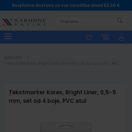
Besplatna dostava za sve narudžbe iznad 62,50 €
Pretra
Naslovna
Tekstmarker Kores, Bright Liner, 0,5-5 mm, set od 4 boje, PVC etui
Tekstmarker Kores, Bright Liner, 0,5-5
mm, set od 4 boje, PVC etui
Skip
to
the