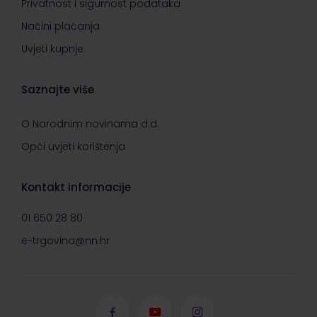
Privatnost i sigurnost podataka
Načini plaćanja
Uvjeti kupnje
Saznajte više
O Narodnim novinama d.d.
Opći uvjeti korištenja
Kontakt informacije
01 650 28 80
e-trgovina@nn.hr