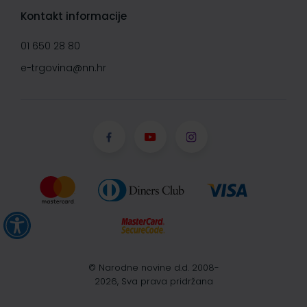
Kontakt informacije
01 650 28 80
e-trgovina@nn.hr
© Narodne novine d.d. 2008-
2026, Sva prava pridržana