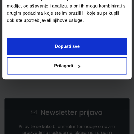
medije, oglašavanje i analizu, a oni ih mogu kombinirati s
drugim podacima koje ste im pružili ili koje su prikupili
0,50 €
dok ste upotrebljavali njihove usluge.
Dopusti sve
Prilagodi
Newsletter prijava
Prijavite se kako bi primali informacije o novim
proizvodima i uslugama, akcijama i drugim