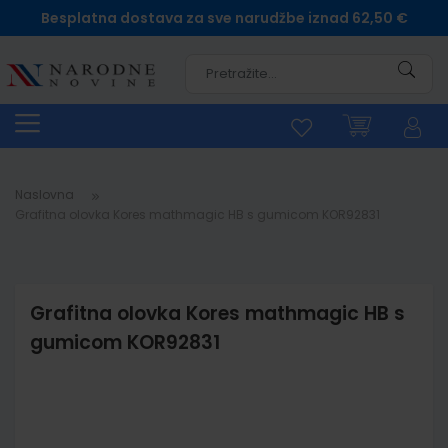
Besplatna dostava za sve narudžbe iznad 62,50 €
Pretra
Naslovna
Grafitna olovka Kores mathmagic HB s gumicom KOR92831
Grafitna olovka Kores mathmagic HB s
gumicom KOR92831
Skip
to
the