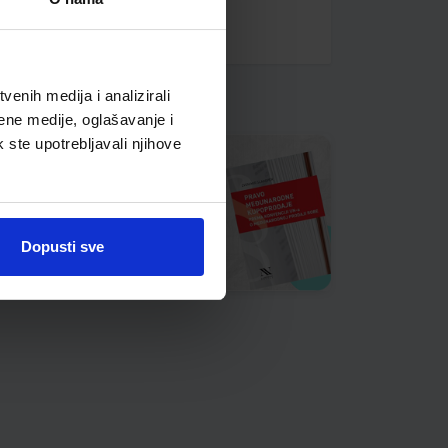
enih medija i analizirali
ene medije, oglašavanje i
k ste upotrebljavali njihove
Dopusti sve