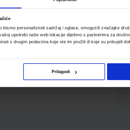
ačiće
bismo personalizirali sadržaj i oglase, omogućili značajke društv
vašoj upotrebi naše web-lokacije dijelimo s partnerima za društv
rati s drugim podacima koje ste im pružili ili koje su prikupili do
blisteru
Prilagodi