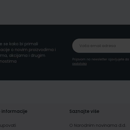
te se kako bi primali
acije o novim proizvodima i
ma, akcijama i drugim
Prijavom na newsletter izjavljujete d
nostima
podataka
 informacije
Saznajte više
kupovati
O Narodnim novinama d.d.