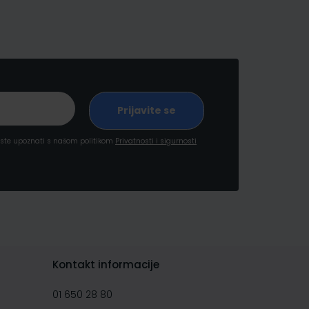
a ste upoznati s našom politikom
Privatnosti i sigurnosti
Kontakt informacije
01 650 28 80