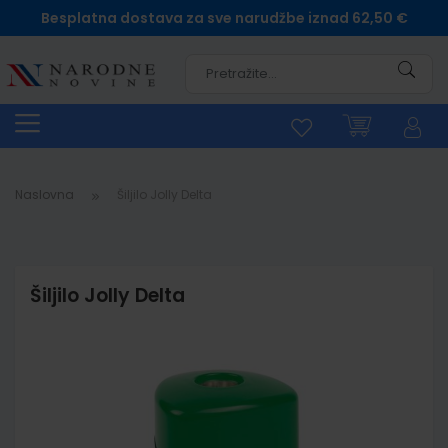
Besplatna dostava za sve narudžbe iznad 62,50 €
Pretra
Naslovna
Šiljilo Jolly Delta
Šiljilo Jolly Delta
Skip
to
the
end
of
the