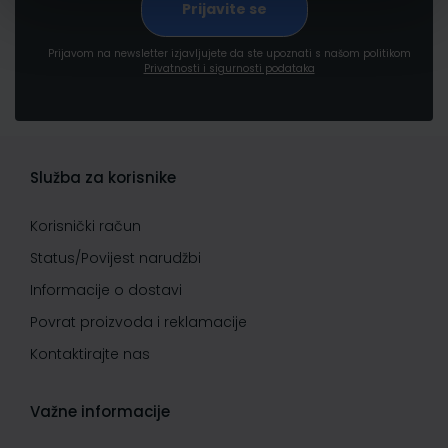
Prijavom na newsletter izjavljujete da ste upoznati s našom politikom
Privatnosti i sigurnosti podataka
Služba za korisnike
Korisnički račun
Status/Povijest narudžbi
Informacije o dostavi
Povrat proizvoda i reklamacije
Kontaktirajte nas
Važne informacije