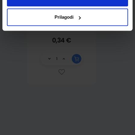
Prilagodi
0,34 €