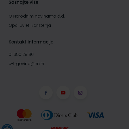
Saznajte više
O Narodnim novinama d.d.
Opći uvjeti korištenja
Kontakt informacije
01 650 28 80
e-trgovina@nn.hr