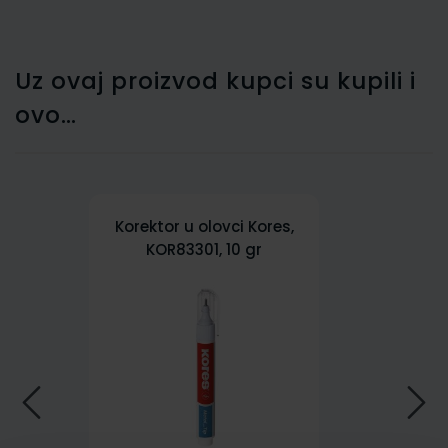
Uz ovaj proizvod kupci su kupili i
ovo…
Korektor u olovci Kores,
KOR83301, 10 gr