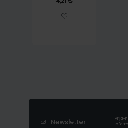
4,21 €
Prijavi
Newsletter
inform