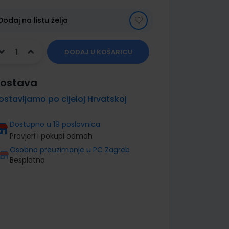
Dodaj na listu želja
DODAJ U KOŠARICU
ostava
ostavljamo po cijeloj Hrvatskoj
Dostupno u 19 poslovnica
Provjeri i pokupi odmah
Osobno preuzimanje u PC Zagreb
Besplatno