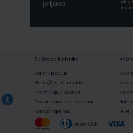
usluga
prijava
pogod
Služba za korisnike
Važne
Korisnički račun
Kako 
Status/Povijest narudžbi
Kako 
Informacije o dostavi
Privat
Povrat proizvoda i reklamacije
Načini
Kontaktirajte nas
Uvjeti