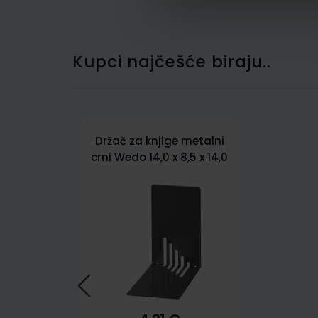
Kupci najčešće biraju..
Držač za knjige metalni
crni Wedo 14,0 x 8,5 x 14,0
cm