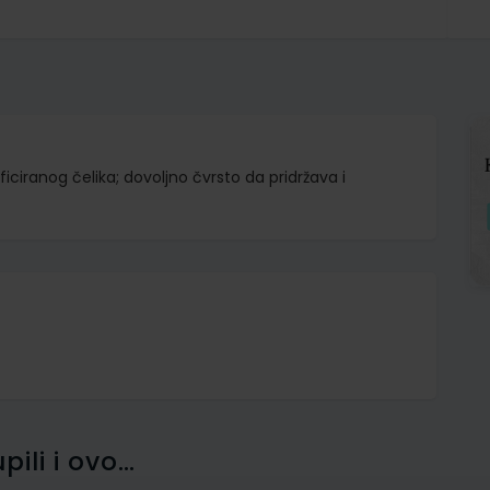
ificiranog čelika; dovoljno čvrsto da pridržava i
pili i ovo…