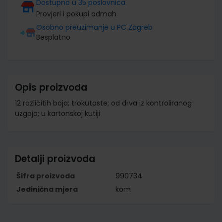
Dostupno u 35 poslovnica
Provjeri i pokupi odmah
Osobno preuzimanje u PC Zagreb
Besplatno
Opis proizvoda
12 različitih boja; trokutaste; od drva iz kontroliranog
uzgoja; u kartonskoj kutiji
Detalji proizvoda
Šifra proizvoda
990734
Jedinična mjera
kom