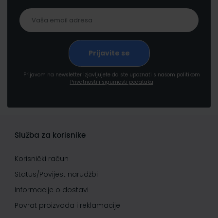
Prijavom na newsletter izjavljujete da ste upoznati s našom politikom
Privatnosti i sigurnosti podataka
Služba za korisnike
Korisnički račun
Status/Povijest narudžbi
Informacije o dostavi
Povrat proizvoda i reklamacije