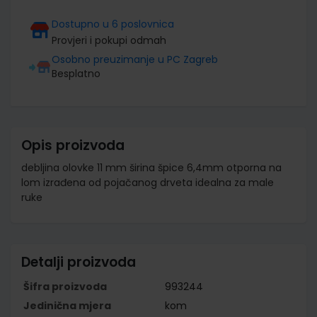
Dostupno u 6 poslovnica
Provjeri i pokupi odmah
Osobno preuzimanje u PC Zagreb
Besplatno
Opis proizvoda
debljina olovke 11 mm širina špice 6,4mm otporna na
lom izrađena od pojačanog drveta idealna za male
ruke
Detalji proizvoda
Šifra proizvoda
993244
Jedinična mjera
kom