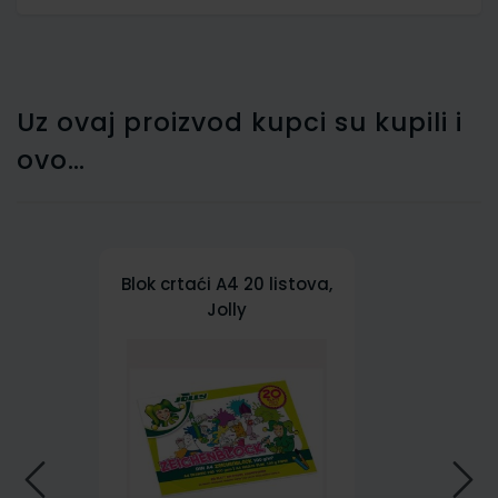
Uz ovaj proizvod kupci su kupili i
ovo…
Blok crtaći A4 20 listova,
Jolly