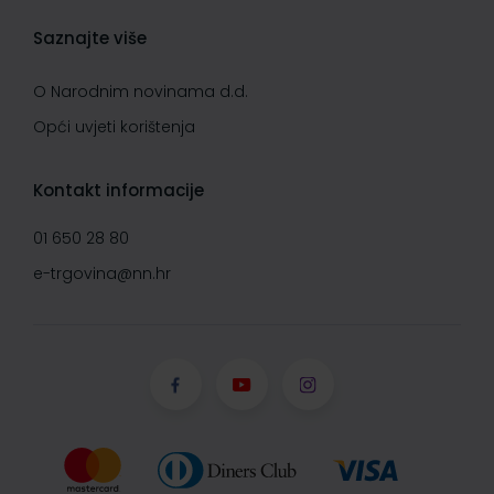
Saznajte više
O Narodnim novinama d.d.
Opći uvjeti korištenja
Kontakt informacije
01 650 28 80
e-trgovina@nn.hr