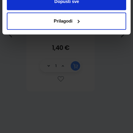
Dopusti sve
Prilagodi
1,40 €