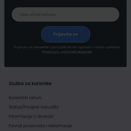
Prijavom na newsletter izjavljujete da ste upoznati s našom politikom
Privatnosti i sigurnosti podataka
Služba za korisnike
Korisnički račun
Status/Povijest narudžbi
Informacije o dostavi
Povrat proizvoda i reklamacije