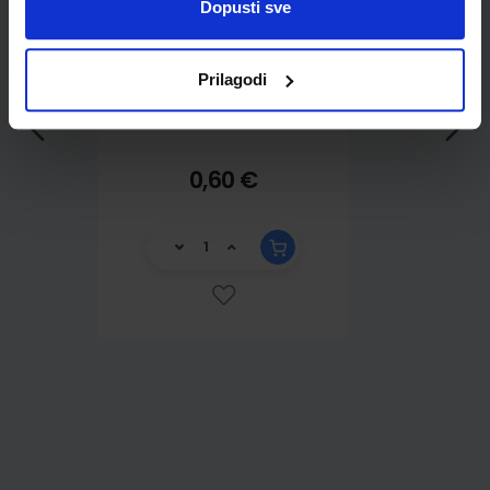
Dopusti sve
Prilagodi
0,60 €