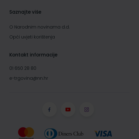
Saznajte više
O Narodnim novinama d.d.
Opći uvjeti korištenja
Kontakt informacije
01 650 28 80
e-trgovina@nn.hr