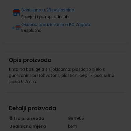
Dostupno u 28 poslovnica
Provjeri i pokupi odmah
Osobno preuzimanje u PC Zagreb
Besplatno
Opis proizvoda
tinta na bazi gela s šljokicama; plastično tijelo s
gumiranim prstohvatom, plastični čep i klipsa; širina
ispisa 0,7mm
Detalji proizvoda
Šifra proizvoda
994905
Jedinična mjera
kom