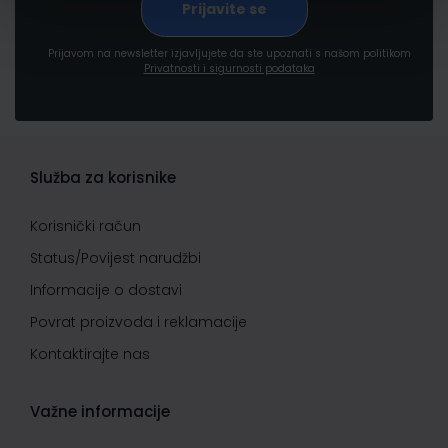
Prijavom na newsletter izjavljujete da ste upoznati s našom politikom
Privatnosti i sigurnosti podataka
Služba za korisnike
Korisnički račun
Status/Povijest narudžbi
Informacije o dostavi
Povrat proizvoda i reklamacije
Kontaktirajte nas
Važne informacije