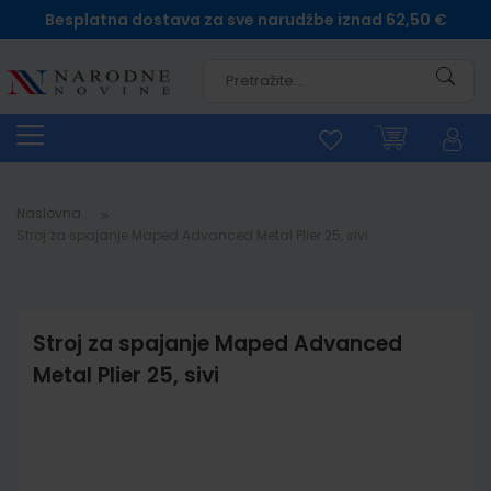
Besplatna dostava za sve narudžbe iznad 62,50 €
Pretra
Naslovna
Stroj za spajanje Maped Advanced Metal Plier 25, sivi
Stroj za spajanje Maped Advanced
Metal Plier 25, sivi
Skip
to
the