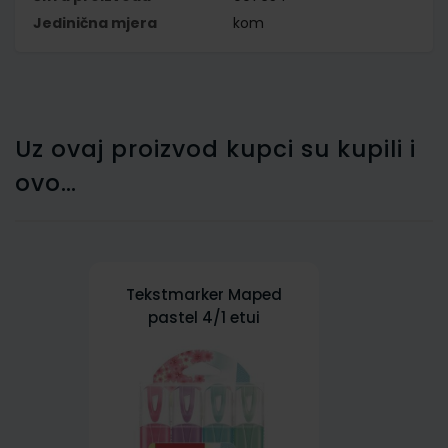
Jedinična mjera
kom
Uz ovaj proizvod kupci su kupili i
ovo…
Tekstmarker Maped
pastel 4/1 etui