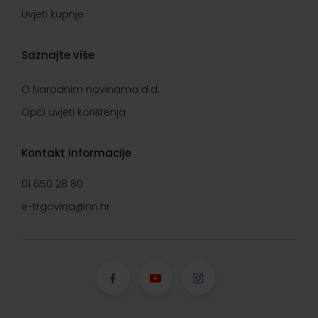
Uvjeti kupnje
Saznajte više
O Narodnim novinama d.d.
Opći uvjeti korištenja
Kontakt informacije
01 650 28 80
e-trgovina@nn.hr