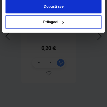
Dopusti sve
Prilagodi
6,20 €