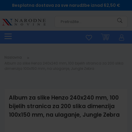
Besplatna dostava za sve narudžbe iznad 62,50 €
Pretra
Naslovna
Album za slike Henzo 240x240 mm, 100 bijelih stranica za 200 slika
dimenzija 100x150 mm, na ulaganje, Jungle Zebra
Album za slike Henzo 240x240 mm, 100
bijelih stranica za 200 slika dimenzija
100x150 mm, na ulaganje, Jungle Zebra