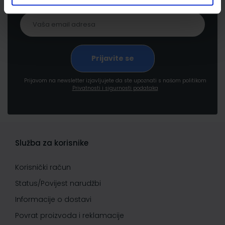
Prijavom na newsletter izjavljujete da ste upoznati s našom politikom
Privatnosti i sigurnosti podataka
Služba za korisnike
Korisnički račun
Status/Povijest narudžbi
Informacije o dostavi
Povrat proizvoda i reklamacije