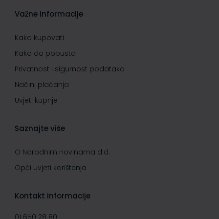
Važne informacije
Kako kupovati
Kako do popusta
Privatnost i sigurnost podataka
Načini plaćanja
Uvjeti kupnje
Saznajte više
O Narodnim novinama d.d.
Opći uvjeti korištenja
Kontakt informacije
01 650 28 80