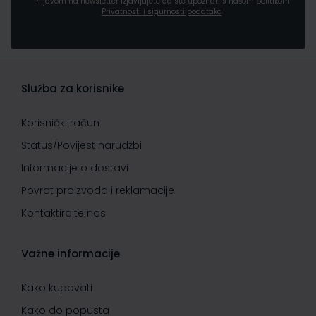
Prijavom na newsletter izjavljujete da ste upoznati s našom politikom
Privatnosti i sigurnosti podataka
Služba za korisnike
Korisnički račun
Status/Povijest narudžbi
Informacije o dostavi
Povrat proizvoda i reklamacije
Kontaktirajte nas
Važne informacije
Kako kupovati
Kako do popusta