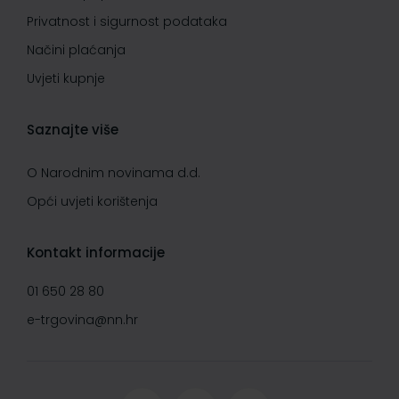
Privatnost i sigurnost podataka
Načini plaćanja
Uvjeti kupnje
Saznajte više
O Narodnim novinama d.d.
Opći uvjeti korištenja
Kontakt informacije
01 650 28 80
e-trgovina@nn.hr