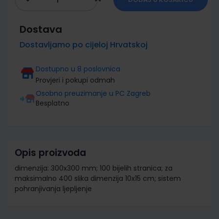
Dostava
Dostavljamo po cijeloj Hrvatskoj
Dostupno u 8 poslovnica
Provjeri i pokupi odmah
Osobno preuzimanje u PC Zagreb
Besplatno
Opis proizvoda
dimenzija: 300x300 mm; 100 bijelih stranica; za
maksimalno 400 slika dimenzija 10x15 cm; sistem
pohranjivanja ljepljenje