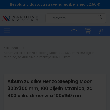
Besplatna dostava za sve narudžbe iznad 62,50 €
Pretra
Naslovna
Album za slike Henzo Sleeping Moon, 300x300 mm, 100 bijelih
stranica, za 400 slika dimenzija 100x150 mm
Album za slike Henzo Sleeping Moon,
300x300 mm, 100 bijelih stranica, za
400 slika dimenzija 100x150 mm