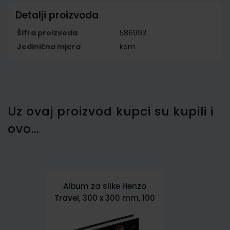
Detalji proizvoda
Šifra proizvoda
586993
Jedinična mjera
kom
Uz ovaj proizvod kupci su kupili i
ovo…
Album za slike Henzo
Travel, 300 x 300 mm, 100
bijelih stranica, za 400
slika dimenzija 100 x 150