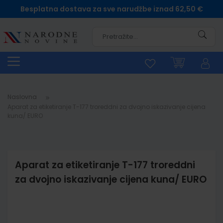
Besplatna dostava za sve narudžbe iznad 62,50 €
Pretra
Naslovna
Aparat za etiketiranje T-177 troreddni za dvojno iskazivanje cijena
kuna/ EURO
Aparat za etiketiranje T-177 troreddni
za dvojno iskazivanje cijena kuna/ EURO
Skip