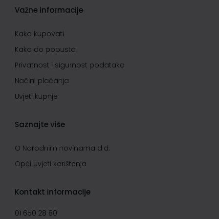
Važne informacije
Kako kupovati
Kako do popusta
Privatnost i sigurnost podataka
Načini plaćanja
Uvjeti kupnje
Saznajte više
O Narodnim novinama d.d.
Opći uvjeti korištenja
Kontakt informacije
01 650 28 80