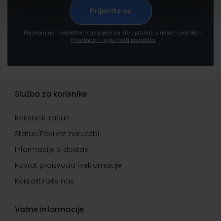
Prijavom na newsletter izjavljujete da ste upoznati s našom politikom
Privatnosti i sigurnosti podataka
Služba za korisnike
Korisnički račun
Status/Povijest narudžbi
Informacije o dostavi
Povrat proizvoda i reklamacije
Kontaktirajte nas
Važne informacije