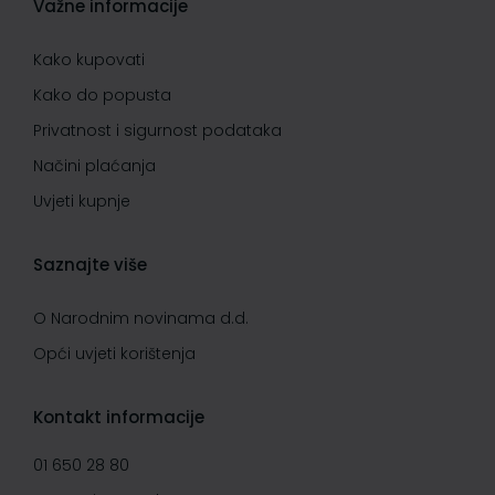
Važne informacije
Kako kupovati
Kako do popusta
Privatnost i sigurnost podataka
Načini plaćanja
Uvjeti kupnje
Saznajte više
O Narodnim novinama d.d.
Opći uvjeti korištenja
Kontakt informacije
01 650 28 80