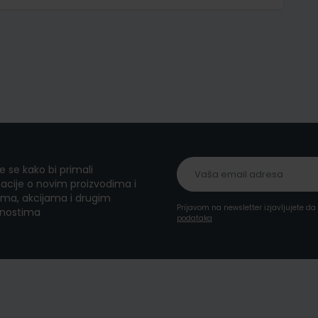
te se kako bi primali
acije o novim proizvodima i
ma, akcijama i drugim
Prijavom na newsletter izjavljujete d
nostima
podataka