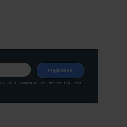
a ste upoznati s našom politikom
Privatnosti i sigurnosti