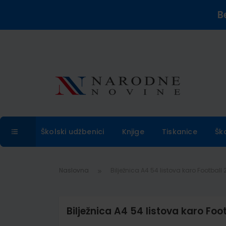
B
Školski udžbenici
Knjige
Tiskanice
Šk
Naslovna
Bilježnica A4 54 listova karo Football
Bilježnica A4 54 listova karo Foo