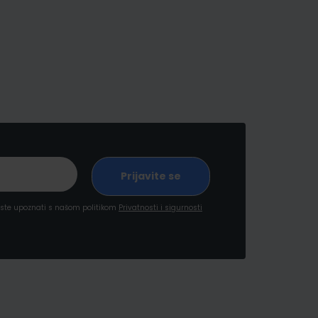
a ste upoznati s našom politikom
Privatnosti i sigurnosti