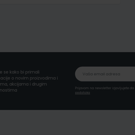
te se kako bi primali
acije o novim proizvodima i
ma, akcijama i drugim
Prijavom na newsletter izjavljujete d
nostima
podataka