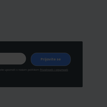
a ste upoznati s našom politikom
Privatnosti i sigurnosti