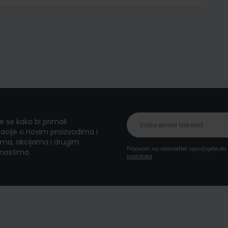
te se kako bi primali
acije o novim proizvodima i
ma, akcijama i drugim
Prijavom na newsletter izjavljujete d
nostima
podataka